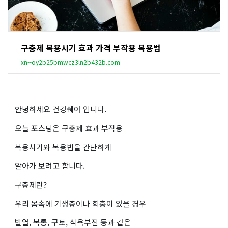
구충제 복용시기 효과 가격 부작용 복용법
xn--oy2b25bmwcz3ln2b432b.com
안녕하세요 건강쉐어 입니다.
오늘 포스팅은 구충제 효과 부작용
복용시기와 복용법을 간단하게
알아가 보려고 합니다.
구충제란?
우리 몸속에 기생충이나 회충이 있을 경우
발열, 복통, 구토, 식욕부진 등과 같은