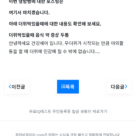
이번 냉방병에 대한 포스팅은
여기서 마치겠습니다.
아래 더위먹었을때에 대한 내용도 확인해 보세요.
더위먹었을때 음식 약 증상 두통
안녕하세요 건강쉐어 입니다. 무더위가 시작되는 만큼 야외활
동을 할 때 더위에 민감해 질 수 밖에 없습니다....
이전글
목록
다음글
무료IQ테스트
주민등록증 발급
유튜브 바로가기
학원비알리미.com은 원하는 소식을 가장 빠르고 정확하게 전달합니다.