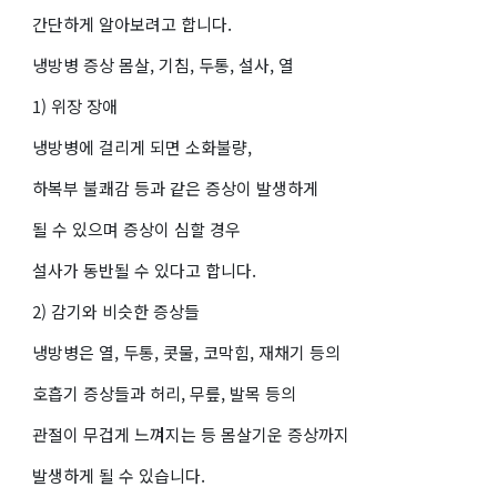
간단하게 알아보려고 합니다.
냉방병 증상 몸살, 기침, 두통, 설사, 열
1) 위장 장애
냉방병에 걸리게 되면 소화불량,
하복부 불쾌감 등과 같은 증상이 발생하게
될 수 있으며 증상이 심할 경우
설사가 동반될 수 있다고 합니다.
2) 감기와 비슷한 증상들
냉방병은 열, 두통, 콧물, 코막힘, 재채기 등의
호흡기 증상들과 허리, 무릎, 발목 등의
관절이 무겁게 느껴지는 등 몸살기운 증상까지
발생하게 될 수 있습니다.