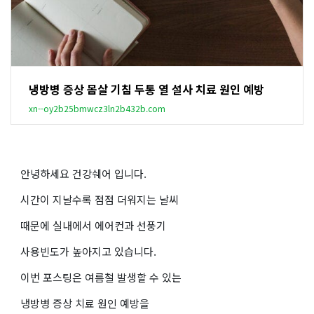
냉방병 증상 몸살 기침 두통 열 설사 치료 원인 예방
xn--oy2b25bmwcz3ln2b432b.com
안녕하세요 건강쉐어 입니다.
시간이 지날수록 점점 더워지는 날씨
때문에 실내에서 에어컨과 선풍기
사용빈도가 높아지고 있습니다.
이번 포스팅은 여름철 발생할 수 있는
냉방병 증상 치료 원인 예방을