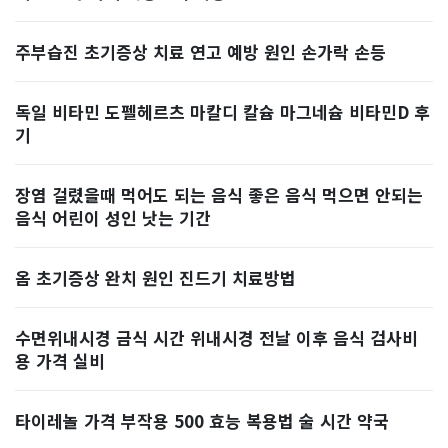
주부습진 초기증상 치료 연고 예방 원인 손가락 손등
독일 비타민 도펠헤르츠 마칼디 칼슘 마그네슘 비타민D 후
기
장염 걸렸을때 먹어도 되는 음식 좋은 음식 먹으면 안되는
음식 어린이 성인 낫는 기간
옴 초기증상 완치 원인 진드기 치료방법
수면위내시경 금식 시간 위내시경 전날 이후 음식 검사비
용 가격 실비
타이레놀 가격 부작용 500 효능 복용법 술 시간 약국