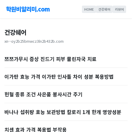
학원비알리미.com
HOME
건강쉐어
리뷰어
건강쉐어
xn--oy2b25bmwcz3ln2b432b.com
쯔쯔가무시 증상 진드기 피부 물린자국 치료
이가탄 효능 가격 이가탄 인사돌 차이 성분 복용방법
헌혈 종류 조건 사은품 봉사시간 주기
바나나 섭취량 효능 보관방법 칼로리 1개 한개 영양성분
치센 효과 가격 복용법 부작용