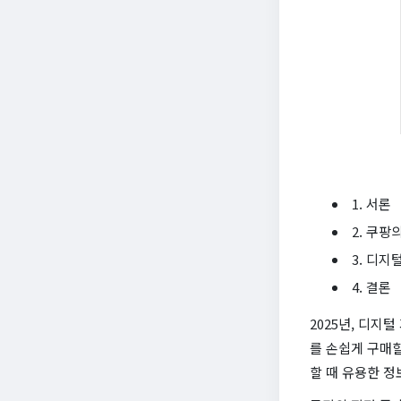
1. 서론
2. 쿠팡
3. 디지
4. 결론
2025년, 디지
를 손쉽게 구매
할 때 유용한 