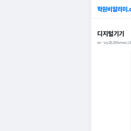
학원비알리미.
디지털기기
xn--oy2b25bmwcz3