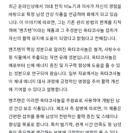
최근 온라인상에서 70대 전직 비뇨기과 의사가 자신의 경험을
바탕으로 특정 남성 건강 식품을 언급하며 화제가 되고 있습
니다. 이 이야기에 따르면, 그는 기존 관리 방법의 한계를 지적
하며 '맨즈텐'이라는 제품과 그 주성분인 옥타코사놀 섭취가
자신의 활력 유지에 도움이 되었다고 밝혔다고 전해집니다.
맨즈텐의 핵심 성분으로 알려진 옥타코사놀은 쌀겨, 사탕수수
등 식물에서 추출되는 자연 유래 성분입니다. 옥타코사놀은
예로부터 신체 에너지 증진 및 지구력 향상에 도움을 줄 수 있
는 성분으로 연구되어 왔습니다. 일부 자료에서는 옥타코사놀
이 체내 에너지 대사 과정에 긍정적인 영향을 주어 활력 개선
에 기여할 수 있다고 설명합니다.
맨즈텐은 이러한 옥타코사놀을 주원료로 사용하여 개발된 남
성 건강 보조 식품입니다. 제조사 측 설명에 따르면, 이 제품은
간편한 섭취를 통해 남성의 전반적인 활력 증진 및 스태미나
향상을 목표로 합니다. 특히 발기력, 관계 시간 만족도 등 남성
들이 중요하게 생각하는 부분에 긍정적인 영향을 줄 수 있다