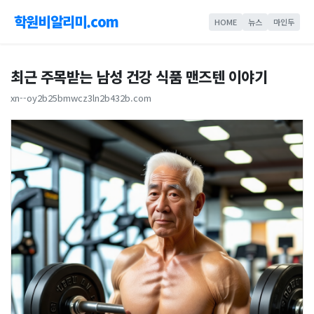
학원비알리미.com
HOME
뉴스
마인두
최근 주목받는 남성 건강 식품 맨즈텐 이야기
xn--oy2b25bmwcz3ln2b432b.com