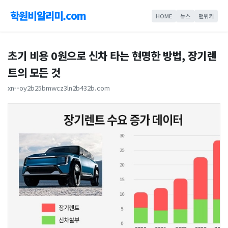
학원비알리미.com
HOME
뉴스
맨위키
초기 비용 0원으로 신차 타는 현명한 방법, 장기렌
트의 모든 것
xn--oy2b25bmwcz3ln2b432b.com