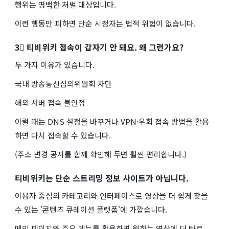
행위는 명백한 처벌 대상입니다.
이런 행동만 피하면 단순 시청자는 법적 위험이 없습니다.
3⃣ 티비위키 접속이 갑자기 안 돼요. 왜 그런가요?
두 가지 이유가 있습니다.
국내 방송통신심의위원회 차단
해외 서버 접속 불안정
이럴 때는 DNS 설정을 바꾸거나 VPN·우회 접속 방법을 활용
하면 다시 접속할 수 있습니다.
(주소 변경 공지를 함께 확인해 두면 훨씬 편리합니다.)
티비위키는 단순 스트리밍 정보 사이트가 아닙니다.
이용자 중심의 카테고리와 인터페이스로 영상을 더 쉽게 찾을
수 있는 '콘텐츠 큐레이션 플랫폼'에 가깝습니다.
메인 페이지와 주요 메뉴를 활용하면 원하는 영상에 더 빠르