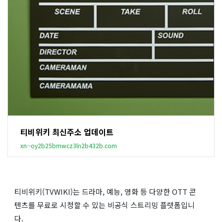
티비위키 최신주소 업데이트
xn--oy2b25bmwcz3ln2b432b.com
티비위키(TVWIKI)는 드라마, 예능, 영화 등 다양한 OTT 콘
텐츠를 무료로 시청할 수 있는 비공식 스트리밍 플랫폼입니
다.