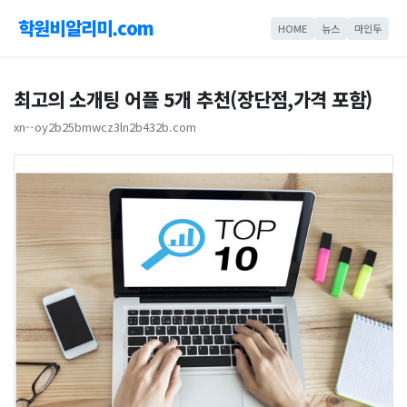
학원비알리미.com
HOME
뉴스
마인두
최고의 소개팅 어플 5개 추천(장단점,가격 포함)
xn--oy2b25bmwcz3ln2b432b.com