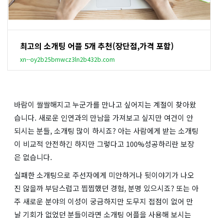
최고의 소개팅 어플 5개 추천(장단점,가격 포함)
xn--oy2b25bmwcz3ln2b432b.com
바람이 쌀쌀해지고 누군가를 만나고 싶어지는 계절이 찾아왔
습니다. 새로운 인연과의 만남을 가져보고 싶지만 여건이 안
되시는 분들, 소개팅 많이 하시죠? 아는 사람에게 받는 소개팅
이 비교적 안전하긴 하지만 그렇다고 100%성공하리란 보장
은 없습니다.
실패한 소개팅으로 주선자에게 미안하거나 뒷이야기가 나오
진 않을까 부담스럽고 찝찝했던 경험, 분명 있으시죠? 또는 아
주 새로운 분야의 이성이 궁금하지만 도무지 접점이 없어 만
날 기회가 없었던 분들이라면 소개팅 어플을 사용해 보시는