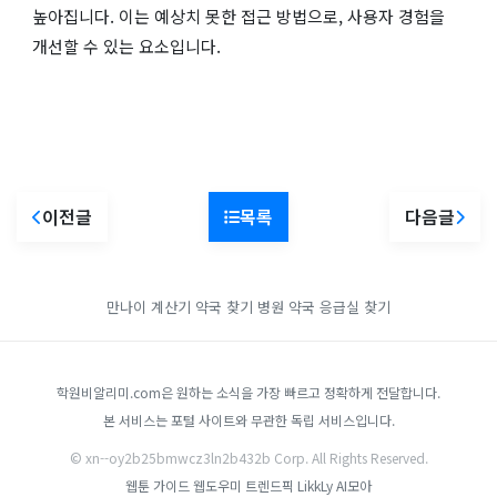
높아집니다. 이는 예상치 못한 접근 방법으로, 사용자 경험을
개선할 수 있는 요소입니다.
이전글
목록
다음글
만나이 계산기
약국 찾기
병원 약국 응급실 찾기
학원비알리미.com은 원하는 소식을 가장 빠르고 정확하게 전달합니다.
본 서비스는 포털 사이트와 무관한 독립 서비스입니다.
© xn--oy2b25bmwcz3ln2b432b Corp. All Rights Reserved.
웹툰 가이드
웹도우미
트렌드픽
LikkLy
AI모아