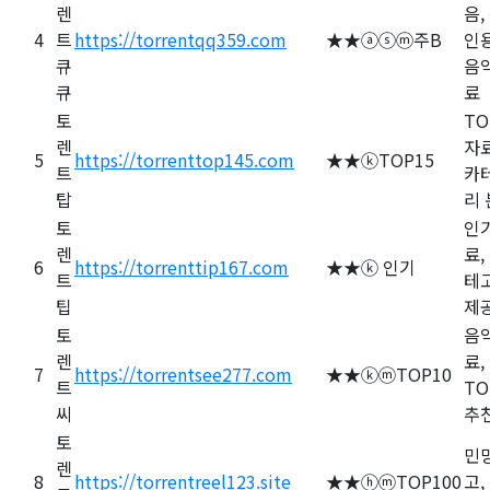
렌
음,
4
트
https://torrentqq359.com
★★ⓐⓢⓜ주B
인용
큐
음
큐
료
토
TO
렌
자료
5
https://torrenttop145.com
★★ⓚTOP15
트
카
탑
리
토
인
렌
료,
6
https://torrenttip167.com
★★ⓚ 인기
트
테
팁
제
토
음
렌
료,
7
https://torrentsee277.com
★★ⓚⓜTOP10
트
TO
씨
추
토
민
렌
8
https://torrentreel123.site
★★ⓗⓜTOP100
고,