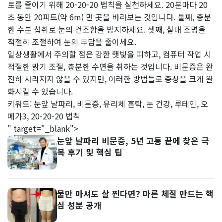
로를 줄이기 위해 20-20-20 법칙을 실천하세요. 20분마다 20
초 동안 20피트(약 6m) 먼 곳을 바라보는 것입니다. 둘째, 충분
한 수분 섭취로 눈의 건조함을 방지하세요. 셋째, 실내 조명을
적절히 조절하여 눈의 부담을 줄이세요.
일상생활에서 주의할 점은 강한 햇빛을 피하고, 컴퓨터 작업 시
적절한 밝기 조절, 충분한 수면을 취하는 것입니다. 비문증은 완
전히 사라지지 않을 수 있지만, 이러한 방법들로 증상을 크게 완
화시킬 수 있습니다.
키워드: 눈앞 날파리, 비문증, 유리체 혼탁, 눈 건강, 루테인, 오
메가3, 20-20-20 법칙
" target="_blank">
눈앞 날파리 비문증, 5년 고통 끝에 찾은 극
복 후기 및 핵심 팁
물만 마셔도 살 찐다면? 마른 체질 만드는 핵
심 성분 공개