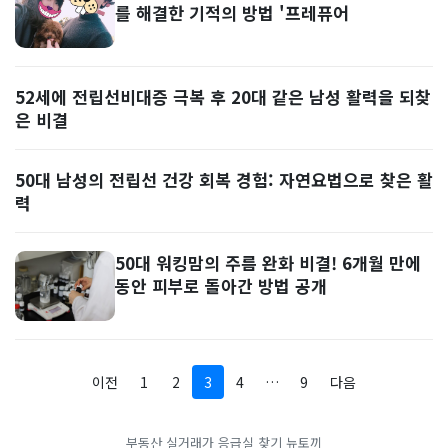
를 해결한 기적의 방법 '프레퓨어
52세에 전립선비대증 극복 후 20대 같은 남성 활력을 되찾
은 비결
50대 남성의 전립선 건강 회복 경험: 자연요법으로 찾은 활
력
50대 워킹맘의 주름 완화 비결! 6개월 만에
동안 피부로 돌아간 방법 공개
이전
1
2
3
4
…
9
다음
부동산 실거래가
응급실 찾기
뉴토끼