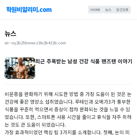
학원비알리미.com
HOME
뉴스
당근인포
뉴스
xn--oy2b25bmwcz3ln2b432b.com
최근 주목받는 남성 건강 식품 맨즈텐 이야기
비문증을 완화하기 위해 시도한 방법 중 가장 도움이 된 것은 눈
건강에 좋은 영양소 섭취였습니다. 루테인과 오메가3가 풍부한
식품을 꾸준히 먹으면서 증상이 점차 완화되는 것을 느낄 수 있
었습니다. 또한, 스마트폰 사용 시간을 줄이고 휴식을 자주 취하
는 것도 큰 도움이 되었습니다.
가장 효과적이었던 핵심 팁 3가지를 소개합니다. 첫째, 눈의 피