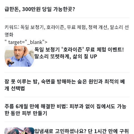
급한돈, 300만원 당일 가능한곳?
키워드: 독일 보청기, 호라이즌, 무료 체험, 청력 개선, 말소리 선
명화
" target="_blank">
독일 보청기 '호라이즌' 무료 체험 이벤트!
말소리 또렷하게, 삶의 질 UP
잠 못 이루는 밤, 숙면을 방해하는 숨은 원인과 최적의 베
개 선택법
주름 6개월 만에 해결한 비법: 피부과 없이 집에서도 가능
한 동안 피부 만들기
입냄새로 고민하셨나요? 단 1시간 만에 구취