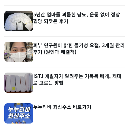
5년간 엄마를 괴롭힌 당뇨, 운동 없이 정상
혈당 되찾은 후기
피부 연구원이 밝힌 돌기성 요철, 3개월 관리
후기 (원인과 해결책)
ISTJ 개발자가 알려주는 거북목 베개, 제대
로 고르는 방법
누누티비 최신주소 바로가기