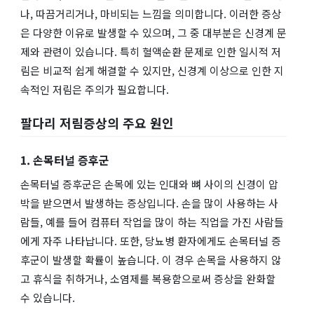
나, 따끔거리거나, 마비되는 느낌을 의미합니다. 이러한 증상
은 다양한 이유로 발생할 수 있으며, 그 중 대부분은 신경계 문
제와 관련이 있습니다. 특히 혈액순환 문제로 인한 일시적 저
림은 비교적 쉽게 해결할 수 있지만, 신경계 이상으로 인한 지
속적인 저림은 주의가 필요합니다.
팔다리 저림증상의 주요 원인
1. 손목터널 증후군
손목터널 증후군은 손목에 있는 인대와 뼈 사이의 신경이 압
박을 받으면서 발생하는 증상입니다. 손을 많이 사용하는 사
람들, 예를 들어 컴퓨터 작업을 많이 하는 직업을 가진 사람들
에게 자주 나타납니다. 또한, 당뇨병 환자에게도 손목터널 증
후군이 발생할 확률이 높습니다. 이 경우 손목을 사용하지 않
고 휴식을 취하거나, 소염제를 복용함으로써 증상을 완화할
수 있습니다.