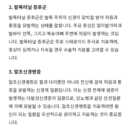
2. 발목터널 증후군
발목터널 증후군은 발목 주위의 신경이 압박을 받아 저림과
통증을 유발하는 상태를 말합니다. 주요 증상은 엄지발가락과
발바닥 안쪽, 그리고 복숭아뼈 주변에 저림이 발생하는 것입
니다. 발목터널 증후군은 주로 스테로이드 주사로 치료하며,
증상이 심하거나 지속될 경우 수술적 치료를 고려할 수 있습
니다.
3. 말초신경병증
말초신경병증은 팔과 다리뿐만 아니라 전신에 걸쳐 저림과 통
증을 유발하는 신경계 질환입니다. 이는 신경 전체에 염증이
발생하는 다발성신경증의 일환으로, 당뇨병과 같은 만성질환
에 의해 유발될 수 있습니다. 말초신경병증을 치료하려면 원
인이 되는 질환을 우선적으로 관리하고 치료하는 것이 중요합
니다.