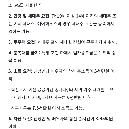
소 5%를 지불한 자.
2. 연령 및 세대주 요건:
만 19세 이상 34세 이하의 세대주 또
는 예비 세대주. 쉐어하우스의 경우 세대주 요건을 충족하지
않아도 가능.
3. 무주택 요건:
세대주 포함 세대원 전원이 무주택자여야 함.
4. 중복대출 금지:
특정 조건 하에서 임차중도금은 예외적 중
복 허용.
5. 소득 요건:
신청인과 배우자의 합산 총소득이
5천만원
이
하.
- 혁신도시 이전 공공기관 종사자, 타 지역 이주 재개발 구역
내 세입자, 다자녀, 2자녀 가구는
6천만원
이하
- 신혼가구는
7.5천만원
이하 소득도 가능.
6. 자산 요건:
신청인 및 배우자의 합산 순자산이
3.45억원
이하.