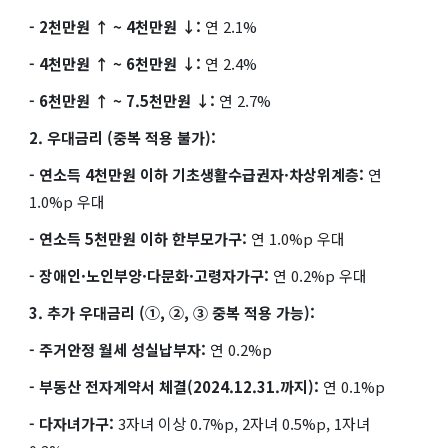
- 2천만원 ↑ ~ 4천만원 ↓:
연 2.1%
- 4천만원 ↑ ~ 6천만원 ↓:
연 2.4%
- 6천만원 ↑ ~ 7.5천만원 ↓:
연 2.7%
2. 우대금리 (중복 적용 불가):
- 연소득 4천만원 이하 기초생활수급권자·차상위계층:
연
1.0%p 우대
- 연소득 5천만원 이하 한부모가구:
연 1.0%p 우대
- 장애인·노인부양·다문화·고령자가구:
연 0.2%p 우대
3. 추가 우대금리 (①, ②, ③ 중복 적용 가능):
- 주거안정 월세 성실납부자:
연 0.2%p
- 부동산 전자계약서 체결(2024.12.31.까지):
연 0.1%p
- 다자녀가구:
3자녀 이상 0.7%p, 2자녀 0.5%p, 1자녀