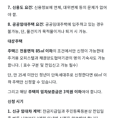
7. 신용도 요건:
신용정보에 연체, 대위변제 등의 문제가 없어
야 함.
8. 공공임대주택 요건:
공공임대주택에 입주하고 있는 경우
불가능, 단, 물건지가 목적물이거나 퇴거 시 가능.
대상주택
주택
은
전용면적 85㎡ 이하
의 조건에서만 신청이 가능한데
주거용 오피스텔과 채권양도협약기관의 명의 기숙사도 가능
합니다. ( 호수 구분 및 전입신고 가능 필수)
단, 만 25세 미만인 청년이 단독세대주로 신청한다면 60㎡ 이
하 주택만 신청할 수 있습니다.
그리고 해당
주택의 임차보증금은
3억원 이하
​여야 합니다.
신청 시기
1. 신규 임대차 계약:
잔금지급일과 주민등록등본상 전입일