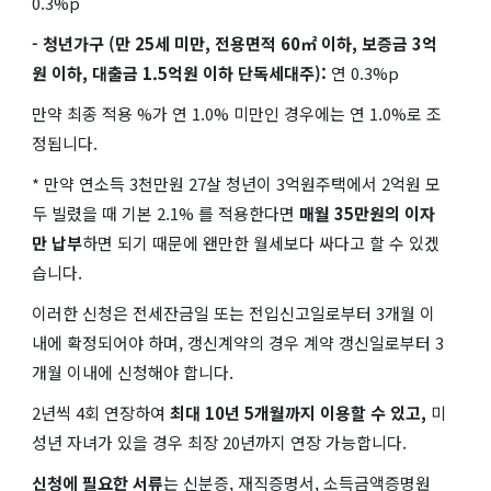
0.3%p
- 청년가구 (만 25세 미만, 전용면적 60㎡ 이하, 보증금 3억
원 이하, 대출금 1.5억원 이하 단독세대주):
연 0.3%p
만약 최종 적용 %가 연 1.0% 미만인 경우에는 연 1.0%로 조
정됩니다.
* 만약 연소득 3천만원 27살 청년이 3억원주택에서 2억원 모
두 빌렸을 때 기본 2.1% 를 적용한다면
매월 35만원의 이자
만 납부
하면 되기 때문에 왠만한 월세보다 싸다고 할 수 있겠
습니다.
이러한 신청은 전세잔금일 또는 전입신고일로부터 3개월 이
내에 확정되어야 하며, 갱신계약의 경우 계약 갱신일로부터 3
개월 이내에 신청해야 합니다.
2년씩 4회 연장하여
최대 10년 5개월까지 이용할 수 있고,
미
성년 자녀가 있을 경우 최장 20년까지 연장 가능합니다.
신청에 필요한 서류
는 신분증, 재직증명서, 소득금액증명원