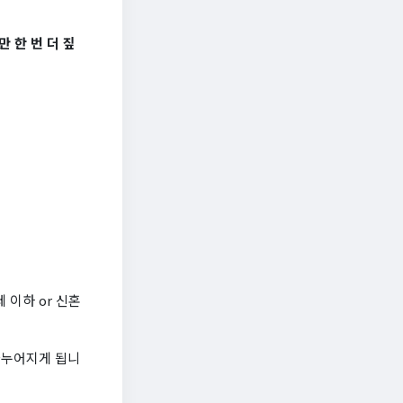
 한 번 더 짚
세 이하 or 신혼
나누어지게 됩니