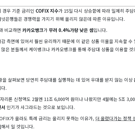
의 경우 기준 금리인
COFIX 지수
가 15일 다시 상승함에 따라 일제히 주
터넷은행들은 경쟁력을 가지기 위해 올리지 않은데 따른 이유입니다.
과 비교하면
카카오뱅크
가
무려 0.4%가량 낮은 셈
입니다.
감 측면에 있어서 훨씬 유리하기 때문에 이 같은 상품 이율을 지속할 수 
 많은 분들께서 케이뱅크나 카카오뱅크를 통해 주담대 상품을 이용할 것
상황을 살펴보면 당연히 주담대를 실행하는 데 있어 우대를 받지 않는 이상
다.
리론 신청액도 2월엔 11조 6,000억 원이나 나왔지만 4월에는 5조 3,
면서
인기가 사그라드는 것으로 보입니다.
OFIX가 올라도 특례 금리는 올리지 못하는 이유가,
더 올렸다가는 정책 
려
해서 일 것입니다.