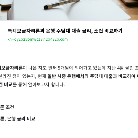
특례보금자리론과 은행 주담대 대출 금리, 조건 비교하기
xn--oy2b25bmwcz3ln2b432b.com
례보금자리론
이 나온 지도 벌써 5개월이 되어가고 있는데 지난 4월 올린
달라진 점이 있는지, 현재
일반 시중 은행에서의 주담대 대출과 비교하여 
건 비교
를 통해 알아보고자 합니다.
리론 조건
론, 은행 금리 비교