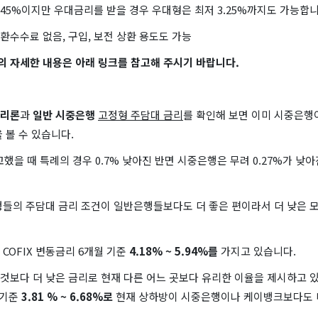
~ 4.45%이지만 우대금리를 받을 경우 우대형은 최저 3.25%까지도 가능합니
환수수료 없음, 구입, 보전 상환 용도도 가능
 자세한 내용은 아래 링크를 참고해 주시기 바랍니다.
리론
과
일반 시중은행
고정형 주담대 금리
를 확인해 보면 이미 시중은행
 볼 수 있습니다.
교했을 때 특례의 경우 0.7% 낮아진 반면 시중은행은 무려 0.27%가 낮아
행들의 주담대 금리 조건이 일반은행들보다도 더 좋은 편이라서 더 낮은 
 COFIX 변동금리 6개월 기준
4.18% ~ 5.94%를
가지고 있습니다.
이것보다 더 낮은 금리로 현재 다른 어느 곳보다 유리한 이율을 제시하고 있는
 기준
3.81 % ~ 6.68%로
현재 상하방이 시중은행이나 케이뱅크보다도 