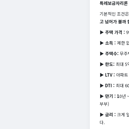
특례보금자리론
기본적인 조건은
고 넘어가 볼까 
▶ 주택 가격 :
9
▶ 소득 :
제한 
▶ 주택수:
무주
▶ 한도:
최대 5
▶ LTV :
아파트 
▶ DTI :
최대 6
▶ 만기 : 1
0년 
부부)
▶ 금리 :
크게 
다.