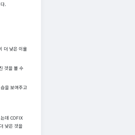
다.
이 더 낮은 이율
진 것을 볼 수
모습을 보여주고
데 COFIX
더 낮은 것을