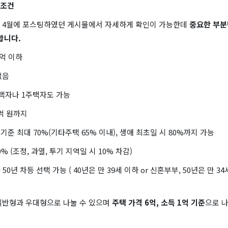
 조건
 4월에 포스팅하였던 게시물에서 자세하게 확인이 가능한데
중요한 부분만
합니다.
억 이하
없음
택자나 1주택자도 가능
억 원까지
기준 최대 70%(기타주택 65% 이내), 생애 최초일 시 80%까지 가능
0% (조정, 과열, 투기 지역일 시 10% 차감)
~ 50년 차등 선택 가능 ( 40년은 만 39세 이하 or 신혼부부, 50년은 만 34
일반형과 우대형으로 나눌 수 있으며
주택 가격 6억, 소득 1억 기준
으로 