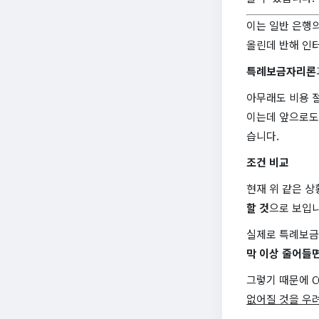
이는 일반 은행
올린데 반해 인
특례보금자리론
아무래도 비용 절
이는데 앞으로도
습니다.
조건 비교
현재 위 같은 
할 것
으로 보입니
실제로 특례보금자
막 이상 줄어들
그렇기 때문에 C
없어질 것을 우