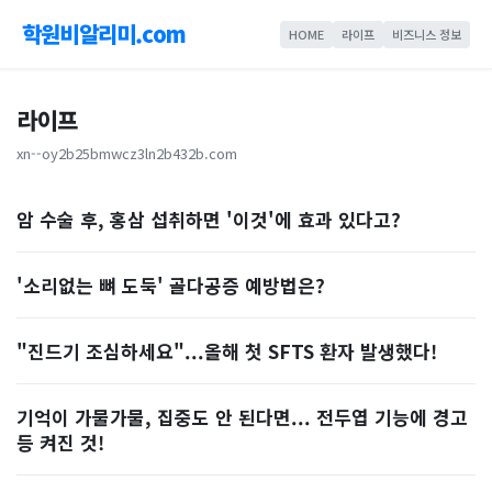
학원비알리미.com
HOME
라이프
비즈니스 정보
라이프
xn--oy2b25bmwcz3ln2b432b.com
암 수술 후, 홍삼 섭취하면 '이것'에 효과 있다고?
'소리없는 뼈 도둑' 골다공증 예방법은?
"진드기 조심하세요"...올해 첫 SFTS 환자 발생했다!
기억이 가물가물, 집중도 안 된다면... 전두엽 기능에 경고
등 켜진 것!