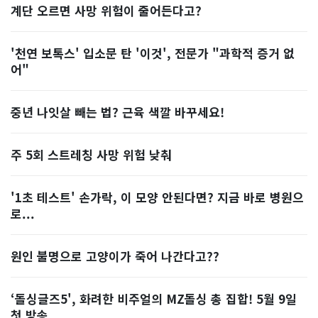
계단 오르면 사망 위험이 줄어든다고?
'천연 보톡스' 입소문 탄 '이것', 전문가 "과학적 증거 없
어"
중년 나잇살 빼는 법? 근육 색깔 바꾸세요!
주 5회 스트레칭 사망 위험 낮춰
'1초 테스트' 손가락, 이 모양 안된다면? 지금 바로 병원으
로...
원인 불명으로 고양이가 죽어 나간다고??
‘돌싱글즈5', 화려한 비주얼의 MZ돌싱 총 집합! 5월 9일
첫 방송...