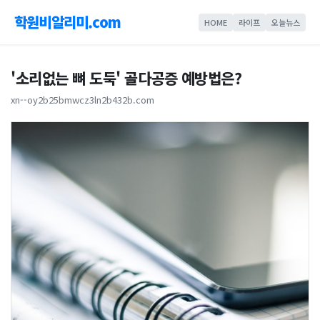
학원비알리미.com
HOME
라이프
오늘뉴스
'소리없는 뼈 도둑' 골다공증 예방법은?
xn--oy2b25bmwcz3ln2b432b.com