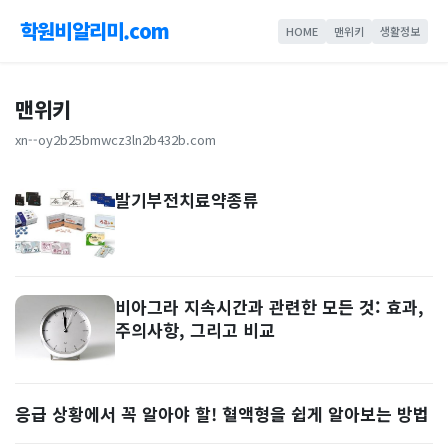
학원비알리미.com
HOME
맨위키
생활정보
맨위키
xn--oy2b25bmwcz3ln2b432b.com
발기부전치료약종류
비아그라 지속시간과 관련한 모든 것: 효과,
주의사항, 그리고 비교
응급 상황에서 꼭 알아야 할! 혈액형을 쉽게 알아보는 방법