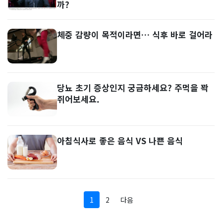
까?
체중 감량이 목적이라면… 식후 바로 걸어라
당뇨 초기 증상인지 궁금하세요? 주먹을 꽉
쥐어보세요.
아침식사로 좋은 음식 VS 나쁜 음식
1
2
다음