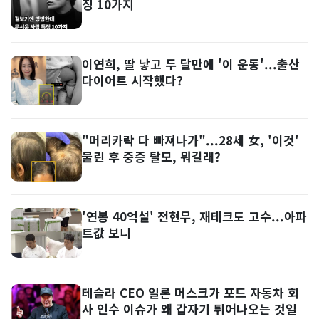
징 10가지
이연희, 딸 낳고 두 달만에 '이 운동'...출산
다이어트 시작했다?
"머리카락 다 빠져나가"...28세 女, '이것'
물린 후 중증 탈모, 뭐길래?
'연봉 40억설' 전현무, 재테크도 고수...아파
트값 보니
테슬라 CEO 일론 머스크가 포드 자동차 회
사 인수 이슈가 왜 갑자기 튀어나오는 것일