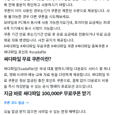
록 전에 충분히 확인하고 사용하시기 바랍니다.
쿠폰이 이미 사용된 경우는?|각 쿠폰은 제한된 수량으로 제공됩니다. 사
용 불가능한 경우 다른 쿠폰을 시도해보세요.
모바일과 PC에서 동시에 사용 가능한가요?|네, 프리미엄 요금제는 최대
4개 기기에서 동시 시청이 가능합니다.
쿠폰 기간 만료 후는?|기간 만료 후 유료 요금제로 전환되거나 무료 요금
제로 자동 변경됩니다. 사전 공지가 제공됩니다.
#싸다파일 #싸다파일 무료쿠폰 #싸다파일 쿠폰 #싸다파일 중복쿠폰 #
싸다파일 포인트 #ssadafile
싸다파일 무료 쿠폰이란?
싸다파일(Ssadafile)은 국내 대표 웹하드/파일 다운로드 서비스 중 하나
로, 영화·드라마·예능·교육 자료 등을 다양하게 제공합니다. 싸다파일 무
료 쿠폰은 정상 발급된 충전 포인트 쿠폰으로, 결제 없이 다운로드 비용
을 즉시 차감받을 수 있는 공식 형태의 프로모션 코드입니다.
지금 바로 싸다파일 100,000P 무료쿠폰 받기
쿠폰 코드 발급 →
오늘 발급 받지 않으면 사라질 수 있는 한정 혜택입니다.