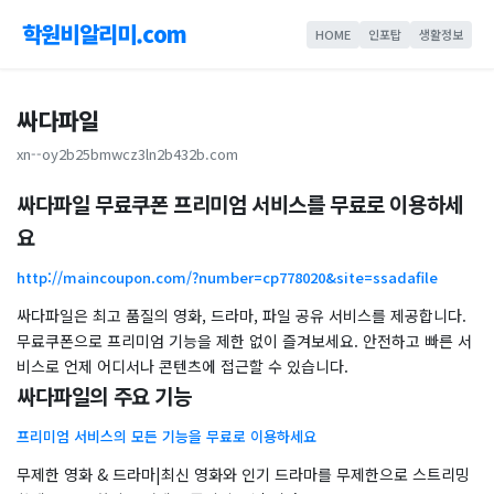
학원비알리미.com
HOME
인포탑
생활정보
싸다파일
xn--oy2b25bmwcz3ln2b432b.com
싸다파일 무료쿠폰 프리미엄 서비스를 무료로 이용하세
요
http://maincoupon.com/?number=cp778020&site=ssadafile
싸다파일은 최고 품질의 영화, 드라마, 파일 공유 서비스를 제공합니다.
무료쿠폰으로 프리미엄 기능을 제한 없이 즐겨보세요. 안전하고 빠른 서
비스로 언제 어디서나 콘텐츠에 접근할 수 있습니다.
싸다파일의 주요 기능
프리미엄 서비스의 모든 기능을 무료로 이용하세요
무제한 영화 & 드라마|최신 영화와 인기 드라마를 무제한으로 스트리밍