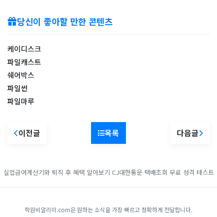
당신이 좋아할 만한 콘텐츠
케이디스크
파일캐스트
쉐어박스
파일썬
파일마루
이전글
목록
다음글
실업급여계산기와 퇴직 후 혜택 알아보기
CJ대한통운 택배조회
무료 성격 테스트
학원비알리미.com은 원하는 소식을 가장 빠르고 정확하게 전달합니다.