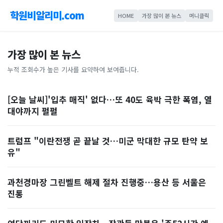
학원비알리미.com
HOME
가장 많이 본 뉴스
머니클릭
가장 많이 본 뉴스
누적 조회수가 높은 기사를 요약하여 보여줍니다.
[오늘 날씨]'입추 매직' 없다…또 40도 육박 극한 폭염, 열
대야까지 펄펄
트럼프 "이란전쟁 곧 끝날 것…미군 막대한 규모 탄약 보
유"
과천경마장 그린벨트 해제 절차 진행중…용산 등 서울은
진통